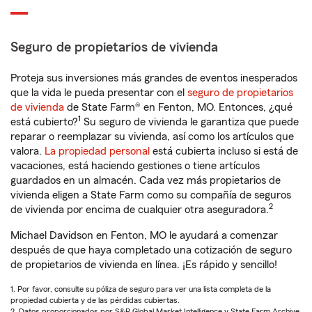
Seguro de propietarios de vivienda
Proteja sus inversiones más grandes de eventos inesperados
que la vida le pueda presentar con el
seguro de propietarios
de vivienda
de State Farm® en Fenton, MO. Entonces, ¿qué
1
está cubierto?
Su seguro de vivienda le garantiza que puede
reparar o reemplazar su vivienda, así como los artículos que
valora.
La propiedad personal
está cubierta incluso si está de
vacaciones, está haciendo gestiones o tiene artículos
guardados en un almacén. Cada vez más propietarios de
vivienda eligen a State Farm como su compañía de seguros
2
de vivienda por encima de cualquier otra aseguradora.
Michael Davidson en Fenton, MO le ayudará a comenzar
después de que haya completado una cotización de seguro
de propietarios de vivienda en línea. ¡Es rápido y sencillo!
1. Por favor, consulte su póliza de seguro para ver una lista completa de la
propiedad cubierta y de las pérdidas cubiertas.
2. Datos proporcionados por S&P Global Market Intelligence y State Farm Archive.