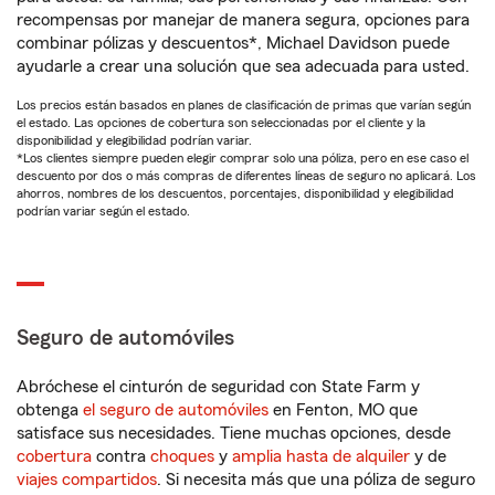
recompensas por manejar de manera segura, opciones para
combinar pólizas y descuentos*, Michael Davidson puede
ayudarle a crear una solución que sea adecuada para usted.
Los precios están basados en planes de clasificación de primas que varían según
el estado. Las opciones de cobertura son seleccionadas por el cliente y la
disponibilidad y elegibilidad podrían variar.
*Los clientes siempre pueden elegir comprar solo una póliza, pero en ese caso el
descuento por dos o más compras de diferentes líneas de seguro no aplicará. Los
ahorros, nombres de los descuentos, porcentajes, disponibilidad y elegibilidad
podrían variar según el estado.
Seguro de automóviles
Abróchese el cinturón de seguridad con State Farm y
obtenga
el seguro de automóviles
en Fenton, MO que
satisface sus necesidades. Tiene muchas opciones, desde
cobertura
contra
choques
y
amplia hasta de alquiler
y de
viajes compartidos
. Si necesita más que una póliza de seguro