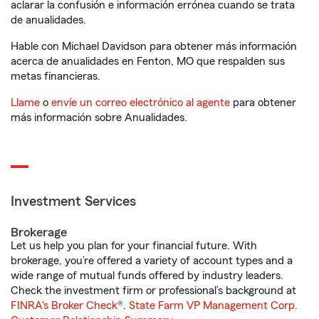
aclarar la confusión e información errónea cuando se trata
de anualidades.
Hable con Michael Davidson para obtener más información
acerca de anualidades en Fenton, MO que respalden sus
metas financieras.
Llame
o
envíe un correo electrónico al agente
para obtener
más información sobre Anualidades.
Investment Services
Brokerage
Let us help you plan for your financial future. With
brokerage, you’re offered a variety of account types and a
wide range of mutual funds offered by industry leaders.
Check the investment firm or professional’s background at
FINRA's Broker Check
®.
State Farm VP Management Corp.